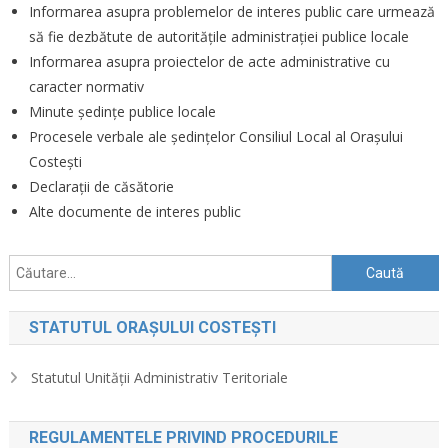
Informarea asupra problemelor de interes public care urmează
să fie dezbătute de autoritățile administrației publice locale
Informarea asupra proiectelor de acte administrative cu
caracter normativ
Minute ședințe publice locale
Procesele verbale ale ședințelor Consiliul Local al Orașului
Costești
Declarații de căsătorie
Alte documente de interes public
Caută
după:
STATUTUL ORAȘULUI COSTEȘTI
Statutul Unității Administrativ Teritoriale
REGULAMENTELE PRIVIND PROCEDURILE