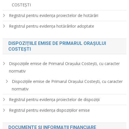
COSTEȘTI
Registrul pentru evidența proiectelor de hotărâri
Registrul pentru evidența hotărârilor adoptate
DISPOZIȚIILE EMISE DE PRIMARUL ORAȘULUI
COSTEȘTI
Dispozițiile emise de Primarul Orașului Costești, cu caracter
normativ
Dispozițiile emise de Primarul Orașului Costești, cu caracter
normativ
Registrul pentru evidența proiectelor de dispoziții
Registrul pentru evidența dispozițiilor emise
DOCUMENTE ȘI INFORMAȚII FINANCIARE