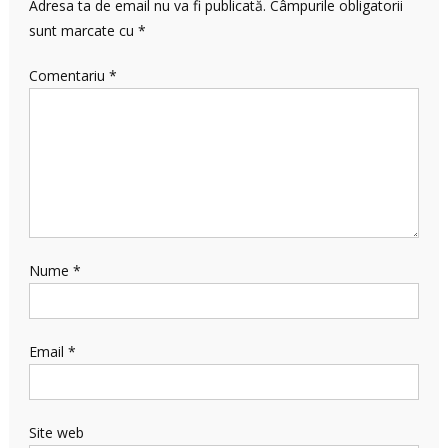
Adresa ta de email nu va fi publicată.
Câmpurile obligatorii
sunt marcate cu
*
Comentariu
*
Nume
*
Email
*
Site web